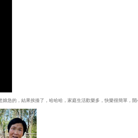
老娘急的，結果挨揍了，哈哈哈，家庭生活歡樂多，快樂很簡單，開