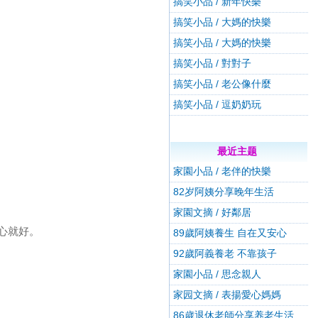
搞笑小品 / 新年快樂
搞笑小品 / 大媽的快樂
搞笑小品 / 大媽的快樂
搞笑小品 / 對對子
搞笑小品 / 老公像什麼
搞笑小品 / 逗奶奶玩
最近主题
家園小品 / 老伴的快樂
82岁阿姨分享晚年生活
家園文摘 / 好鄰居
心就好。
89歲阿姨養生 自在又安心
92歲阿義養老 不靠孩子
家園小品 / 思念親人
家园文摘 / 表揚愛心媽媽
86歲退休老師分享养老生活