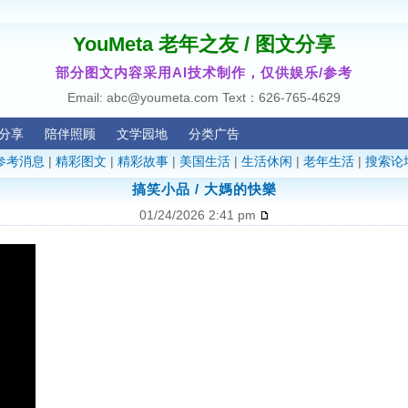
YouMeta 老年之友 / 图文分享
部分图文内容采用AI技术制作，仅供娱乐/参考
Email: abc@youmeta.com Text：626-765-4629
分享
陪伴照顾
文学园地
分类广告
参考消息
|
精彩图文
|
精彩故事
|
美国生活
|
生活休闲
|
老年生活
|
搜索论
搞笑小品 / 大媽的快樂
01/24/2026 2:41 pm