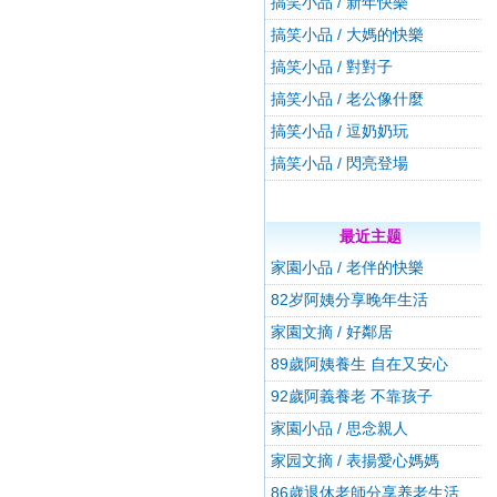
搞笑小品 / 新年快樂
搞笑小品 / 大媽的快樂
搞笑小品 / 對對子
搞笑小品 / 老公像什麼
搞笑小品 / 逗奶奶玩
搞笑小品 / 閃亮登場
最近主题
家園小品 / 老伴的快樂
82岁阿姨分享晚年生活
家園文摘 / 好鄰居
89歲阿姨養生 自在又安心
92歲阿義養老 不靠孩子
家園小品 / 思念親人
家园文摘 / 表揚愛心媽媽
86歲退休老師分享养老生活