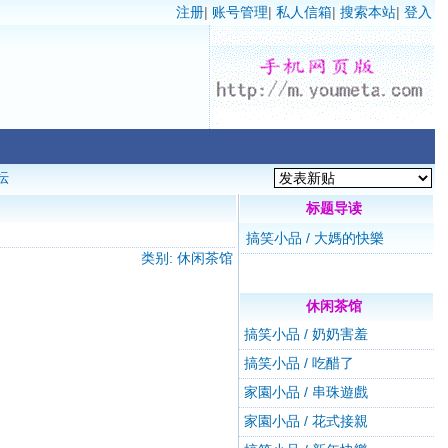
注册
|
账号管理
|
私人信箱
|
搜索本站
|
登入
坛
标题导读
搞笑小品 / 大媽的快樂
类别: 休闲茶馆
休闲茶馆
搞笑小品 / 奶奶害羞
搞笑小品 / 吃醋了
家園小品 / 串珠遊戲
家園小品 / 花式接親