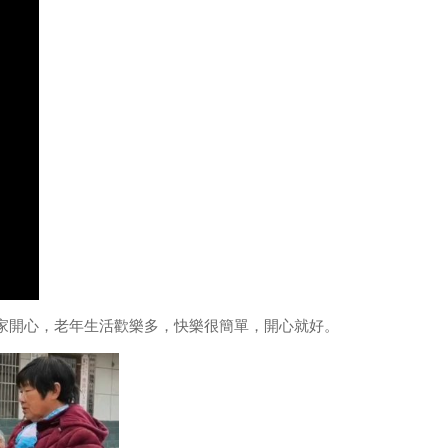
家開心，老年生活歡樂多，快樂很簡單，開心就好。