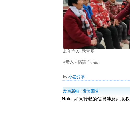
老年之友 示意图
#老人 #搞笑 #小品
by
小爱分享
发表新帖
|
发表回复
Note: 如果转载的信息涉及到