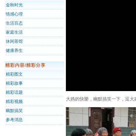
金秋时光
情感心理
生活百态
家庭生活
休闲茶馆
健康养生
精彩内容/精彩分享
精彩图文
精彩故事
精彩话题
大媽的快樂，幽默搞笑一下，逗大
精彩视频
幽默搞笑
参考消息