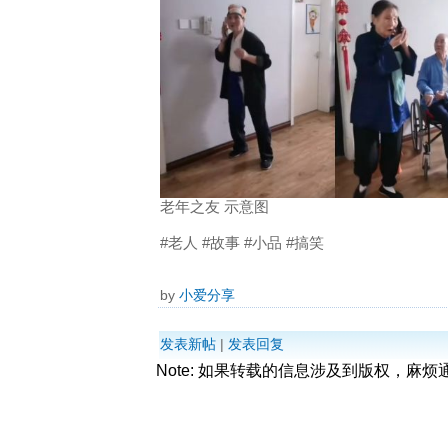
老年之友 示意图
#老人 #故事 #小品 #搞笑
by
小爱分享
发表新帖
|
发表回复
Note: 如果转载的信息涉及到版权，麻