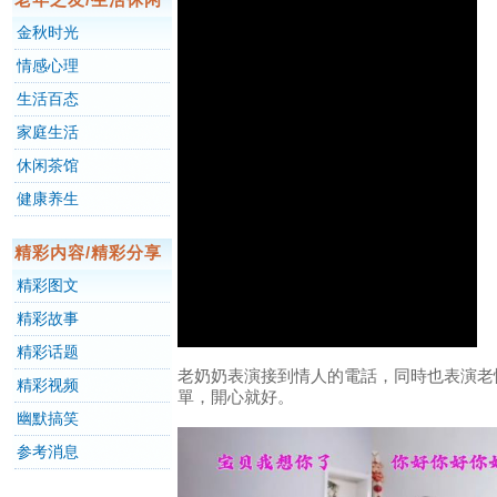
金秋时光
情感心理
生活百态
家庭生活
休闲茶馆
健康养生
精彩内容/精彩分享
精彩图文
精彩故事
精彩话题
老奶奶表演接到情人的電話，同時也表演老
精彩视频
單，開心就好。
幽默搞笑
参考消息