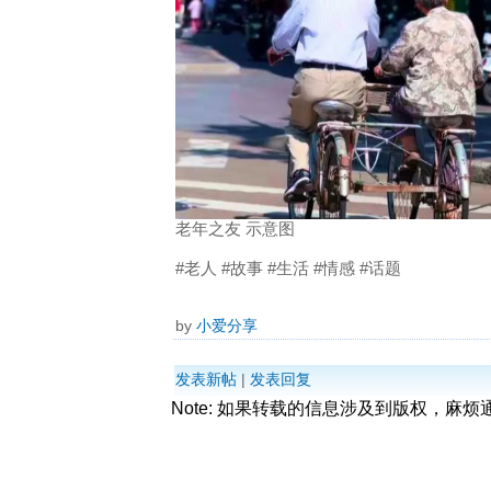
老年之友 示意图
#老人 #故事 #生活 #情感 #话题
by
小爱分享
发表新帖
|
发表回复
Note: 如果转载的信息涉及到版权，麻