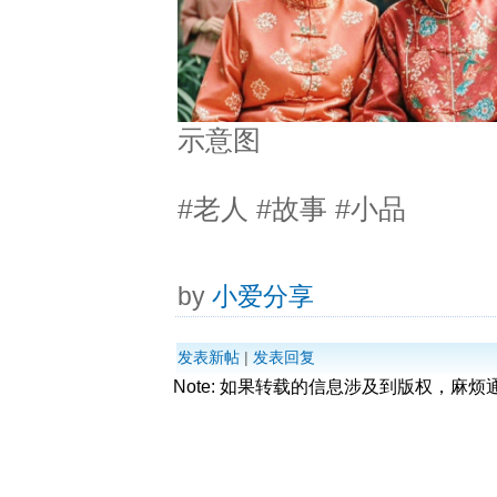
示意图
#老人 #故事 #小品
by
小爱分享
发表新帖
|
发表回复
Note: 如果转载的信息涉及到版权，麻