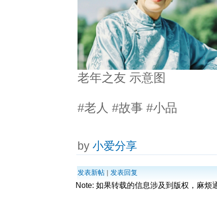
老年之友 示意图
#老人 #故事 #小品
by
小爱分享
发表新帖
|
发表回复
Note: 如果转载的信息涉及到版权，麻