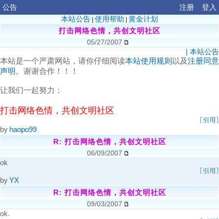
公告
公告
注册
注册
登入
登入
本站公告
使用帮助
黄金计划
|
|
打击网络色情，共创文明社区
05/27/2007
| 本站公告
本站是一个严肃网站，请你仔细阅读
本站使用规则
以及
注册同意
声明
。谢谢合作！！！
让我们一起努力：
打击网络色情，共创文明社区
by
haopo99
R: 打击网络色情，共创文明社区
06/09/2007
ok
by
YX
R: 打击网络色情，共创文明社区
09/03/2007
ok.